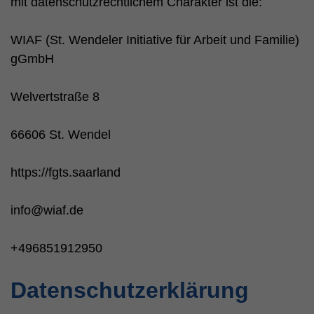
mit datenschutzrechtlichem Charakter ist die:
WIAF (St. Wendeler Initiative für Arbeit und Familie)
gGmbH
Welvertstraße 8
66606 St. Wendel
https://fgts.saarland
info@wiaf.de
+496851912950
Datenschutzerklärung