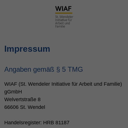
Zum
Inhalt
springen
Impressum
Angaben gemäß § 5 TMG
WIAF (St. Wendeler Initiative für Arbeit und Familie)
gGmbH
Welvertstraße 8
66606 St. Wendel
Handelsregister: HRB 81187